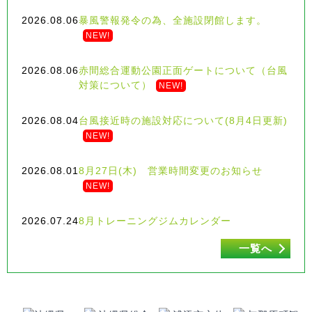
完
2026.08.06
暴風警報発令の為、全施設閉館します。
備
NEW!
し
て
2026.08.06
赤間総合運動公園正面ゲートについて（台風
い
対策について）
ま
NEW!
す。
2026.08.04
台風接近時の施設対応について(8月4日更新)
NEW!
2026.08.01
8月27日(木) 営業時間変更のお知らせ
NEW!
2026.07.24
8月トレーニングジムカレンダー
一覧へ