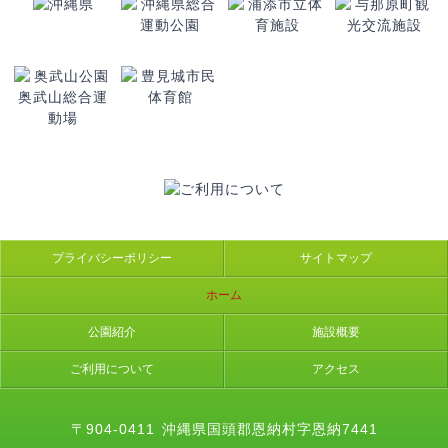
プライバシーポリシー
サイトマップ
ホーム
公園紹介
施設概要
ご利用について
アクセス
〒904-0411
沖縄県国頭郡恩納村字恩納7441