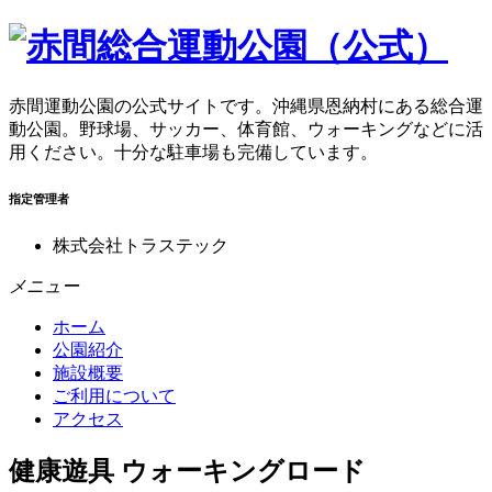
赤間運動公園の公式サイトです。沖縄県恩納村にある総合運
動公園。野球場、サッカー、体育館、ウォーキングなどに活
用ください。十分な駐車場も完備しています。
指定管理者
株式会社トラステック
メニュー
ホーム
公園紹介
施設概要
ご利用について
アクセス
健康遊具 ウォーキングロード