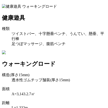
健康遊具
種類
ツイストバー、十字懸垂ベンチ、うんてい、懸垂、平
行棒
足つぼマッサージ、腹筋ベンチ
ウォーキングロード
構造(厚さ15mm)
透水性ゴムチップ舗装(厚さ15mm)
面積
A=3,143.2.7㎡
距離
L=1,332m