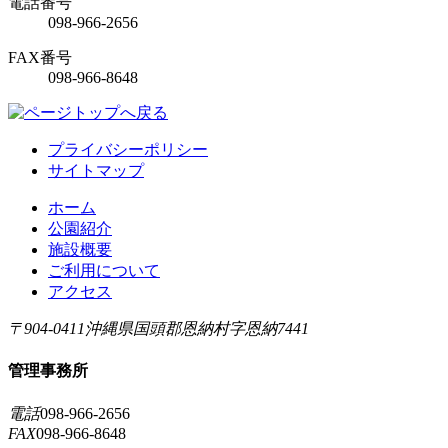
電話番号
098-966-2656
FAX番号
098-966-8648
プライバシーポリシー
サイトマップ
ホーム
公園紹介
施設概要
ご利用について
アクセス
〒904-0411
沖縄県国頭郡恩納村字恩納7441
管理事務所
電話
098-966-2656
FAX
098-966-8648