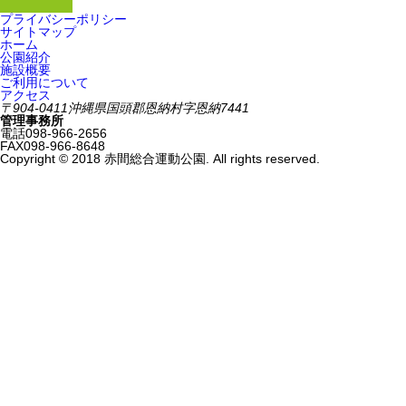
プライバシーポリシー
サイトマップ
ホーム
公園紹介
施設概要
ご利用について
アクセス
〒904-0411
沖縄県国頭郡恩納村字恩納7441
管理事務所
電話
098-966-2656
FAX
098-966-8648
Copyright © 2018 赤間総合運動公園. All rights reserved.