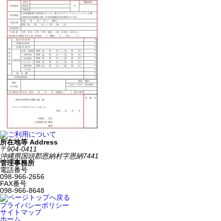
所在地等 Address
〒904-0411
沖縄県国頭郡恩納村字恩納7441
管理事務所
電話番号
098-966-2656
FAX番号
098-966-8648
プライバシーポリシー
サイトマップ
ホーム