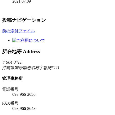
2021.07.09
投稿ナビゲーション
前の添付ファイル
所在地等 Address
〒904-0411
沖縄県国頭郡恩納村字恩納7441
管理事務所
電話番号
098-966-2656
FAX番号
098-966-8648