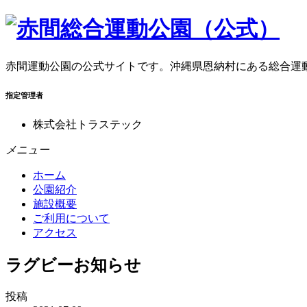
赤間運動公園の公式サイトです。沖縄県恩納村にある総合運
指定管理者
株式会社トラステック
メニュー
ホーム
公園紹介
施設概要
ご利用について
アクセス
ラグビーお知らせ
投稿